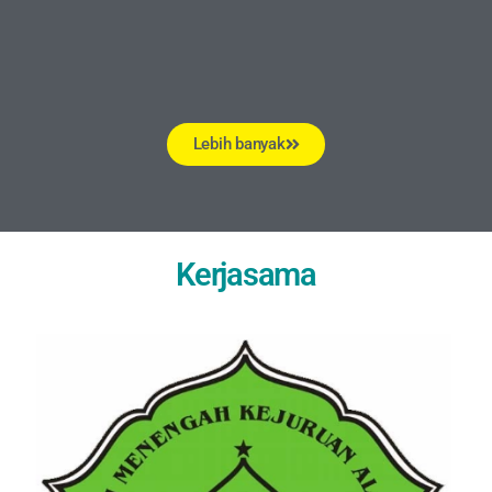
Lebih banyak
Kerjasama