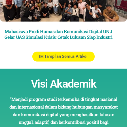
Mahasiswa Prodi Humas dan Komunikasi Digital UNJ
Gelar UAS Simulasi Krisis: Cetak Lulusan Siap Industri
Tampilan Semua Artikel
Visi Akademik
"Menjadi program studi terkemuka di tingkat nasional
dan internasional dalam bidang hubungan masyarakat
dan komunikasi digital yang menghasilkan lulusan
unggul, adaptif, dan berkontribusi positif bagi