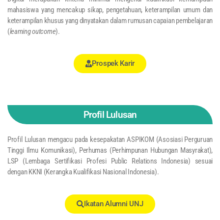
mahasiswa yang mencakup sikap, pengetahuan, keterampilan umum dan
keterampilan khusus yang dinyatakan dalam rumusan capaian pembelajaran
(
learning outcome
).
Prospek Karir
Profil Lulusan
Profil Lulusan mengacu pada kesepakatan ASPIKOM (Asosiasi Perguruan
Tinggi Ilmu Komunikasi), Perhumas (Perhimpunan Hubungan Masyrakat),
LSP (Lembaga Sertifikasi Profesi Public Relations Indonesia) sesuai
dengan KKNI (Kerangka Kualifikasi Nasional Indonesia).
Ikatan Alumni UNJ