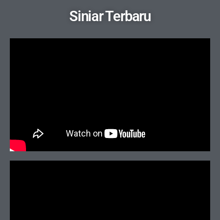
Siniar Terbaru