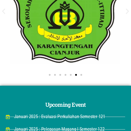
Upcoming Event
Januari 2025 : Evaluasi Perkuliahan Semester 121
Januari 2025 : Pelepasan Magang I Semester 122