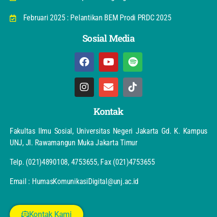
Februari 2025 : Pelantikan BEM Prodi PRDC 2025
Sosial Media
Kontak
Fakultas Ilmu Sosial, Universitas Negeri Jakarta Gd. K. Kampus
UNJ, Jl. Rawamangun Muka Jakarta Timur
Telp. (021)4890108, 4753655, Fax (021)4753655
Email : HumasKomunikasiDigital@unj.ac.id
Kontak Kami