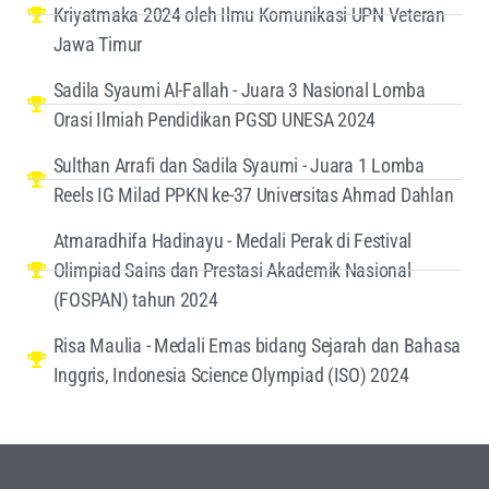
Kriyatmaka 2024 oleh Ilmu Komunikasi UPN Veteran
Jawa Timur
Sadila Syaumi Al-Fallah - Juara 3 Nasional Lomba
Orasi Ilmiah Pendidikan PGSD UNESA 2024
Sulthan Arrafi dan Sadila Syaumi - Juara 1 Lomba
Reels IG Milad PPKN ke-37 Universitas Ahmad Dahlan
Atmaradhifa Hadinayu - Medali Perak di Festival
Olimpiad Sains dan Prestasi Akademik Nasional
(FOSPAN) tahun 2024
Risa Maulia - Medali Emas bidang Sejarah dan Bahasa
Inggris, Indonesia Science Olympiad (ISO) 2024