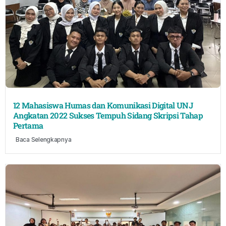
12 Mahasiswa Humas dan Komunikasi Digital UNJ
Angkatan 2022 Sukses Tempuh Sidang Skripsi Tahap
Pertama
Baca Selengkapnya