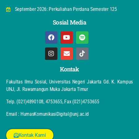
September 2026: Perkuliahan Perdana Semester 125
Sosial Media
Kontak
Fakultas Ilmu Sosial, Universitas Negeri Jakarta Gd. K. Kampus
UNJ, Jl. Rawamangun Muka Jakarta Timur
Telp. (021)4890108, 4753655, Fax (021)4753655
Email : HumasKomunikasiDigital@unj.ac.id
Kontak Kami