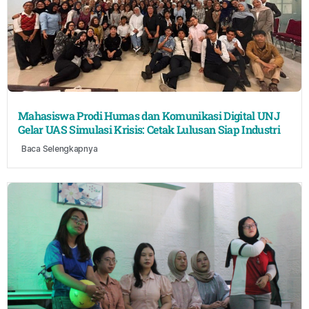
Mahasiswa Prodi Humas dan Komunikasi Digital UNJ
Gelar UAS Simulasi Krisis: Cetak Lulusan Siap Industri
Baca Selengkapnya