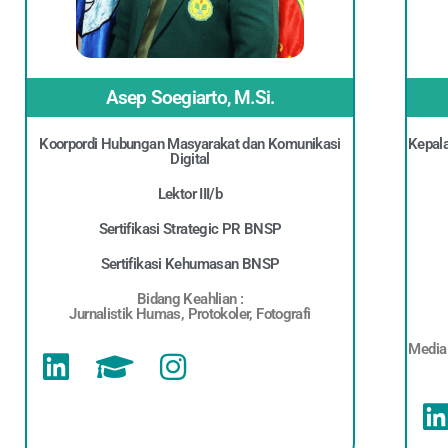
Asep Soegiarto, M.Si.
Koorpordi Hubungan Masyarakat dan Komunikasi
Kepala
Digital
Lektor III/b
Sertifikasi Strategic PR BNSP
Sertifikasi Kehumasan BNSP
Bidang Keahlian :
Jurnalistik Humas, Protokoler, Fotografi
Media