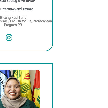
fikasi Strategic PR BNSP
Practition and Trainer
Bidang Keahlian :
isasi, English for PR, Perencanaan
Program PR