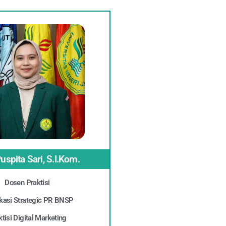
uspita Sari, S.I.Kom.
Dosen Praktisi
fikasi Strategic PR BNSP
ktisi Digital Marketing