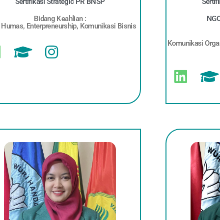
Sertifikasi Strategic PR BNSP
Serti
Bidang Keahlian :
NGO 
 Humas, Enterpreneurship, Komunikasi Bisnis
Komunikasi Organ