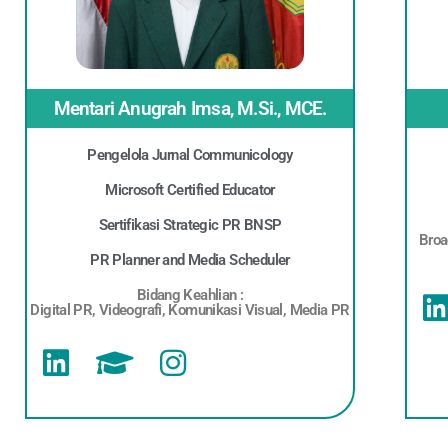
Mentari Anugrah Imsa, M.Si., MCE.
Pengelola Jurnal Communicology
Microsoft Certified Educator
Sertifikasi Strategic PR BNSP
Broa
PR Planner and Media Scheduler
Bidang Keahlian :
Digital PR, Videografi, Komunikasi Visual, Media PR