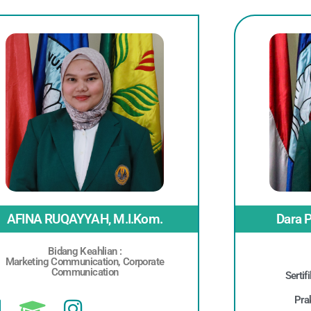
AFINA RUQAYYAH, M.I.Kom.
Dara P
Bidang Keahlian :
Marketing Communication, Corporate
Communication
Serti
Pra