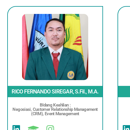
RICO FERNANDO SIREGAR, S.Fil., M.A.
BIdang Keahlian :
Negosiasi, Customer Relationship Management
(CRM), Event Management