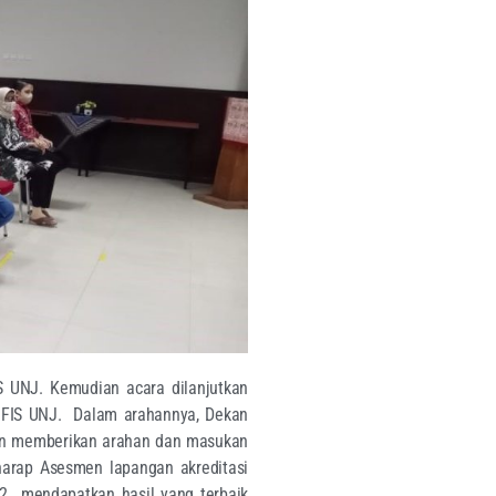
IS UNJ. Kemudian acara dilanjutkan
n FIS UNJ. Dalam arahannya, Dekan
an memberikan arahan dan masukan
rharap Asesmen lapangan akreditasi
2 mendapatkan hasil yang terbaik