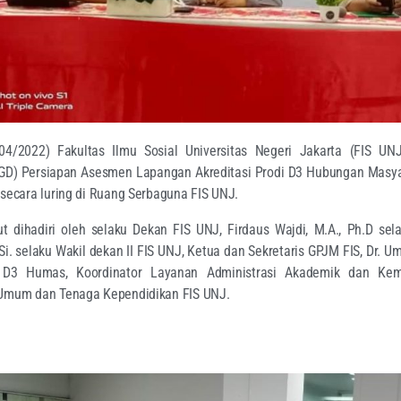
/04/2022) Fakultas Ilmu Sosial Universitas Negeri Jakarta (FIS U
FGD) Persiapan Asesmen Lapangan Akreditasi Prodi D3 Hubungan Masya
 secara luring di Ruang Serbaguna FIS UNJ.
t dihadiri oleh selaku Dekan FIS UNJ, Firdaus Wajdi, M.A., Ph.D sela
i. selaku Wakil dekan II FIS UNJ, Ketua dan Sekretaris GPJM FIS, Dr. U
 D3 Humas, Koordinator Layanan Administrasi Akademik dan Kem
 Umum dan Tenaga Kependidikan FIS UNJ.