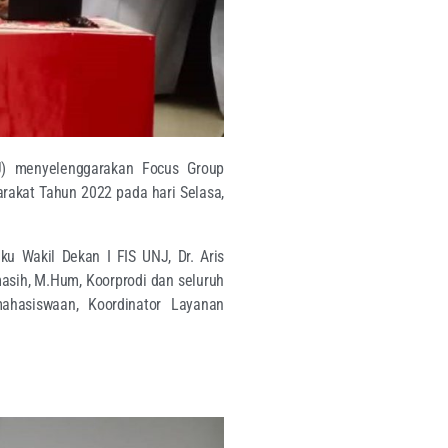
NJ) menyelenggarakan Focus Group
rakat Tahun 2022 pada hari Selasa,
ku Wakil Dekan I FIS UNJ, Dr. Aris
masih, M.Hum, Koorprodi dan seluruh
ahasiswaan, Koordinator Layanan