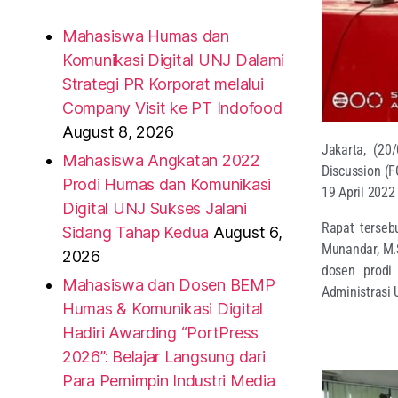
Mahasiswa Humas dan
Komunikasi Digital UNJ Dalami
Strategi PR Korporat melalui
Company Visit ke PT Indofood
August 8, 2026
Jakarta, (20
Mahasiswa Angkatan 2022
Discussion (
Prodi Humas dan Komunikasi
19 April 2022
Digital UNJ Sukses Jalani
Rapat tersebu
Sidang Tahap Kedua
August 6,
Munandar, M.S
2026
dosen prodi
Mahasiswa dan Dosen BEMP
Administrasi
Humas & Komunikasi Digital
Hadiri Awarding “PortPress
2026”: Belajar Langsung dari
Para Pemimpin Industri Media