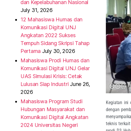
dan Kepelabuhanan Nasional
July 31, 2026
12 Mahasiswa Humas dan
Komunikasi Digital UNJ
Angkatan 2022 Sukses
Tempuh Sidang Skripsi Tahap
Pertama
July 30, 2026
Mahasiswa Prodi Humas dan
Komunikasi Digital UNJ Gelar
UAS Simulasi Krisis: Cetak
Lulusan Siap Industri
June 26,
2026
Mahasiswa Program Studi
Kegiatan ini
Hubungan Masyarakat dan
dengan pembe
menyampaikan
Komunikasi Digital Angkatan
teknis terka
2024 Universitas Negeri
prodi D3 Hub