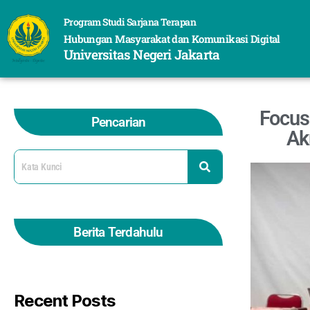
Program Studi Sarjana Terapan
Hubungan Masyarakat dan Komunikasi Digital
Universitas Negeri Jakarta
Focus
Pencarian
Ak
Berita Terdahulu
Recent Posts