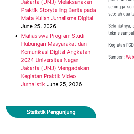
Jakarta (UNJ) Melaksanakan
sehingga sem
Praktik Storytelling Berita pada
setelah dua t
Mata Kuliah Jurnalisme Digital
Selanjutnya, 
June 25, 2026
teknis sampa
Mahasiswa Program Studi
Hubungan Masyarakat dan
Kegiatan FGD 
Komunikasi Digital Angkatan
Sumber :
Web
2024 Universitas Negeri
Jakarta (UNJ) Mengadakan
Kegiatan Praktik Video
Jurnalistik
June 25, 2026
Statistik Pengunjung