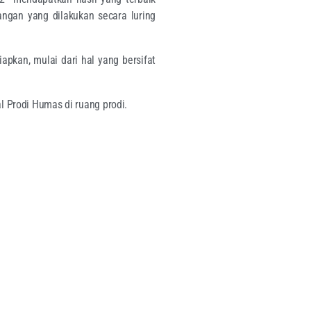
angan yang dilakukan secara luring
iapkan, mulai dari hal yang bersifat
l Prodi Humas di ruang prodi.