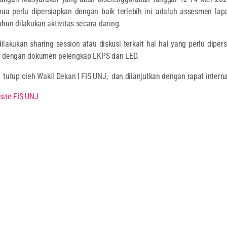
ua perlu dipersiapkan dengan baik terlebih ini adalah assesmen lap
ahun dilakukan aktivitas secara daring.
dilakukan sharing session atau diskusi terkait hal hal yang perlu dipers
i dengan dokumen pelengkap LKPS dan LED.
tutup oleh Wakil Dekan I FIS UNJ, dan dilanjutkan dengan rapat interna
site FIS UNJ