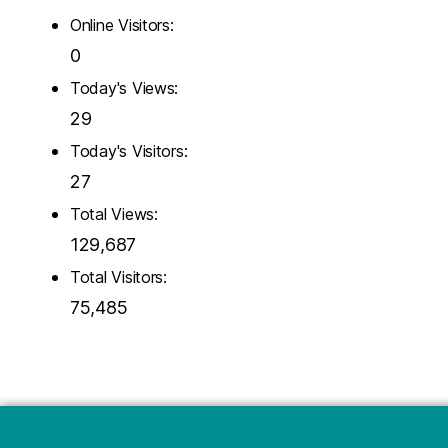
Online Visitors:
0
Today's Views:
29
Today's Visitors:
27
Total Views:
129,687
Total Visitors:
75,485