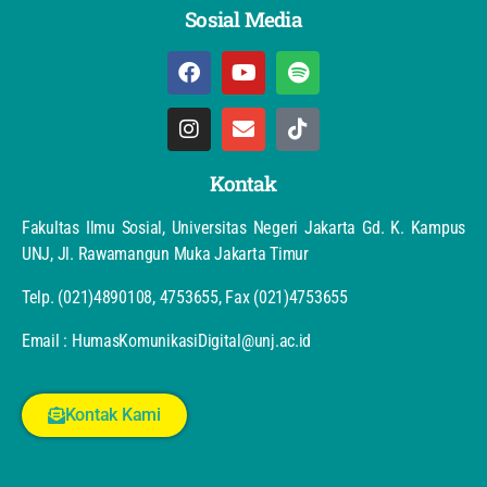
Sosial Media
Kontak
Fakultas Ilmu Sosial, Universitas Negeri Jakarta Gd. K. Kampus
UNJ, Jl. Rawamangun Muka Jakarta Timur
Telp. (021)4890108, 4753655, Fax (021)4753655
Email : HumasKomunikasiDigital@unj.ac.id
Kontak Kami