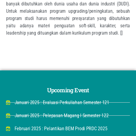
banyak dibutuhkan oleh dunia usaha dan dunia industri (DUDI).
Untuk melaksanakan program upgrading/peningkatan, sebuah
program studi harus memenuhi presyaratan yang dibutuhkan
yaitu adanya materi penguatan
soft-skill
, karakter, serta
leadership yang dituangkan dalam kurikulum program studi. []
Upcoming Event
Januari 2025 : Evaluasi Perkuliahan Semester 121
Januari 2025 : Pelepasan Magang I Semester 122
Februari 2025 : Pelantikan BEM Prodi PRDC 2025