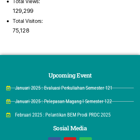
Total Views:
129,299
Total Visitors:
75,128
Upcoming Event
Januari 2025 : Evaluasi Perkuliahan Semester 121
Januari 2025 : Pelepasan Magang I Semester 122
Februari 2025 : Pelantikan BEM Prodi PRDC 2025
Sosial Media