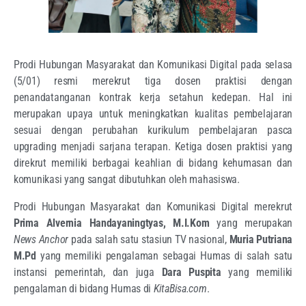
Prodi Hubungan Masyarakat dan Komunikasi Digital pada selasa
(5/01) resmi merekrut tiga dosen praktisi dengan
penandatanganan kontrak kerja setahun kedepan. Hal ini
merupakan upaya untuk meningkatkan kualitas pembelajaran
sesuai dengan perubahan kurikulum pembelajaran pasca
upgrading menjadi sarjana terapan. Ketiga dosen praktisi yang
direkrut memiliki berbagai keahlian di bidang kehumasan dan
komunikasi yang sangat dibutuhkan oleh mahasiswa.
Prodi Hubungan Masyarakat dan Komunikasi Digital merekrut
Prima Alvernia Handayaningtyas, M.I.Kom
yang merupakan
News Anchor
pada salah satu stasiun TV nasional,
Muria Putriana
M.Pd
yang memiliki pengalaman sebagai Humas di salah satu
instansi pemerintah, dan juga
Dara Puspita
yang memiliki
pengalaman di bidang Humas di
KitaBisa.com
.