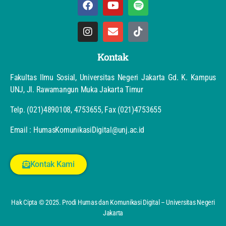
Kontak
Fakultas Ilmu Sosial, Universitas Negeri Jakarta Gd. K. Kampus
UNJ, Jl. Rawamangun Muka Jakarta Timur
Telp. (021)4890108, 4753655, Fax (021)4753655
Email : HumasKomunikasiDigital@unj.ac.id
Kontak Kami
Hak Cipta © 2025. Prodi Humas dan Komunikasi Digital – Universitas Negeri
Jakarta