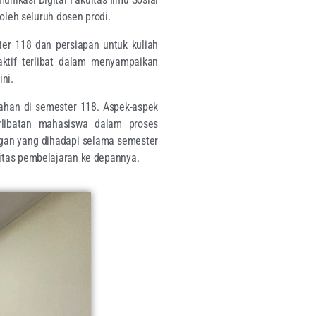
oleh seluruh dosen prodi.
er 118 dan persiapan untuk kuliah
ktif terlibat dalam menyampaikan
ni.
iahan di semester 118. Aspek-aspek
erlibatan mahasiswa dalam proses
angan yang dihadapi selama semester
itas pembelajaran ke depannya.