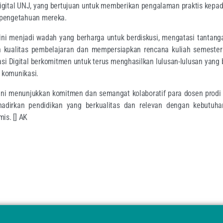
igital UNJ, yang bertujuan untuk memberikan pengalaman praktis kepa
pengetahuan mereka.
ini menjadi wadah yang berharga untuk berdiskusi, mengatasi tantan
 kualitas pembelajaran dan mempersiapkan rencana kuliah semeste
i Digital berkomitmen untuk terus menghasilkan lulusan-lulusan yang be
i komunikasi.
ini menunjukkan komitmen dan semangat kolaboratif para dosen prodi
dirkan pendidikan yang berkualitas dan relevan dengan kebutuhan 
is. [] AK