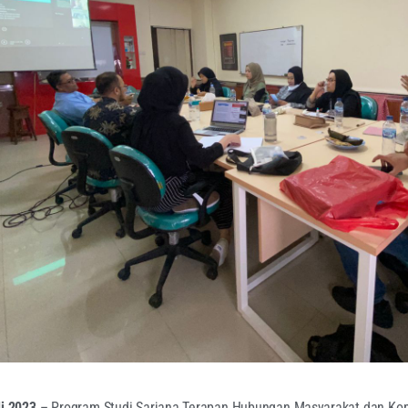
li 2023
– Program Studi Sarjana Terapan Hubungan Masyarakat dan Komun