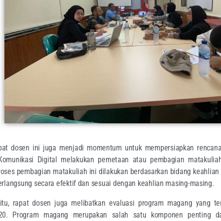
rapat dosen ini juga menjadi momentum untuk mempersiapkan rencana
omunikasi Digital melakukan pemetaan atau pembagian matakuliah
Proses pembagian matakuliah ini dilakukan berdasarkan bidang keahlia
rlangsung secara efektif dan sesuai dengan keahlian masing-masing.
itu, rapat dosen juga melibatkan evaluasi program magang yang t
20. Program magang merupakan salah satu komponen penting d