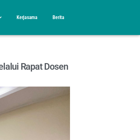
Kerjasama
Berita
elalui Rapat Dosen