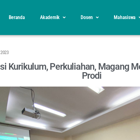
Beranda
Akademik
Dosen
Mahasiswa
i 2023
si Kurikulum, Perkuliahan, Magang M
Prodi