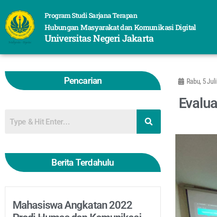
Program Studi Sarjana Terapan
Hubungan Masyarakat dan Komunikasi Digital
Universitas Negeri Jakarta
Pencarian
Rabu, 5 Jul
Evalua
Berita Terdahulu
Mahasiswa Angkatan 2022