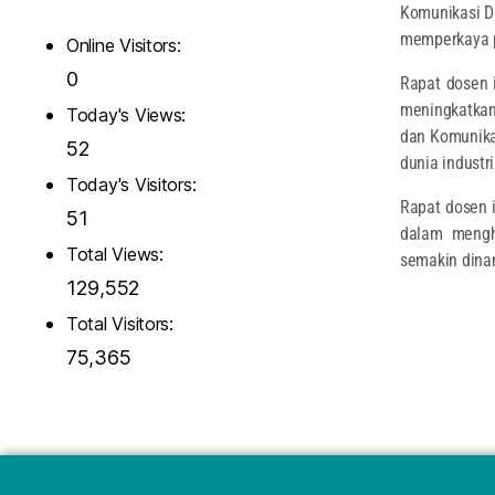
Komunikasi D
memperkaya 
Online Visitors:
0
Rapat dosen 
meningkatkan
Today's Views:
dan Komunikas
52
dunia industr
Today's Visitors:
Rapat dosen 
51
dalam mengha
Total Views:
semakin dinam
129,552
Total Visitors:
75,365