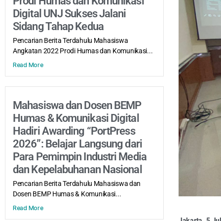
Prodi Humas dan Komunikasi
Digital UNJ Sukses Jalani
Sidang Tahap Kedua
Pencarian Berita Terdahulu Mahasiswa
Angkatan 2022 Prodi Humas dan Komunikasi...
Read More
Mahasiswa dan Dosen BEMP
Humas & Komunikasi Digital
Hadiri Awarding “PortPress
2026”: Belajar Langsung dari
Para Pemimpin Industri Media
dan Kepelabuhanan Nasional
Pencarian Berita Terdahulu Mahasiswa dan
Dosen BEMP Humas & Komunikasi...
Read More
Jakarta, 5 Ju