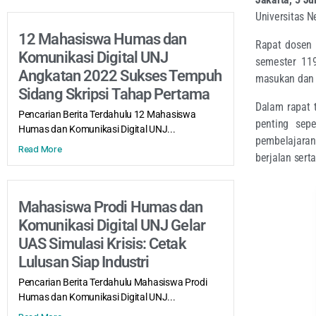
Universitas N
12 Mahasiswa Humas dan
Rapat dosen 
Komunikasi Digital UNJ
semester 119
Angkatan 2022 Sukses Tempuh
masukan dan e
Sidang Skripsi Tahap Pertama
Dalam rapat 
Pencarian Berita Terdahulu 12 Mahasiswa
penting sep
Humas dan Komunikasi Digital UNJ...
pembelajaran.
Read More
berjalan ser
Mahasiswa Prodi Humas dan
Komunikasi Digital UNJ Gelar
UAS Simulasi Krisis: Cetak
Lulusan Siap Industri
Pencarian Berita Terdahulu Mahasiswa Prodi
Humas dan Komunikasi Digital UNJ...