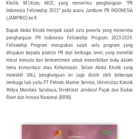
Kholik, M.I.Kom, MCE, yang menerima penghargaan “PR
Indonesia Fellowship 2023” pada acara Jambore PR INDONESIA
(JAMPIRO) ke-9.
Bapak Abdul Kholik menjadi salah satu peserta yang menerima
penghargaan PR Indonesia Fellowship Program 2023-2024.
Fellowship Program merupakan salah satu program yang
ditujukan kepada praktisi PR dari berbagai level, yang memiliki
minat menulis dan berkomitmen untuk menerbitkan buku dalam
tema komunikasi atau Kehumasan. Selain Abdul Kholik yang
mewakili UNJ, penghargaan ini juga diraih oleh beberapa
lembaga lain yaitu PT Pelindo Marine Service, Universitas Katolik
Widya Mandala Surabaya, Direktorat Jenderal Pajak dan Badan
Riset dan Inovasi Nasional (BRIN).