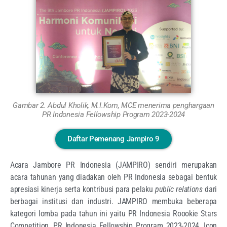
Gambar 2. Abdul Kholik, M.I.Kom, MCE menerima penghargaan
PR Indonesia Fellowship Program 2023-2024
Daftar Pemenang Jampiro 9
Acara Jambore PR Indonesia (JAMPIRO) sendiri merupakan
acara tahunan yang diadakan oleh PR Indonesia sebagai bentuk
apresiasi kinerja serta kontribusi para pelaku
public relations
dari
berbagai institusi dan industri. JAMPIRO membuka beberapa
kategori lomba pada tahun ini yaitu PR Indonesia Roookie Stars
Competition, PR Indonesia Fellowship Program 2023-2024, Icon