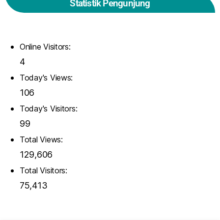
Statistik Pengunjung
Online Visitors:
4
Today's Views:
106
Today's Visitors:
99
Total Views:
129,606
Total Visitors:
75,413