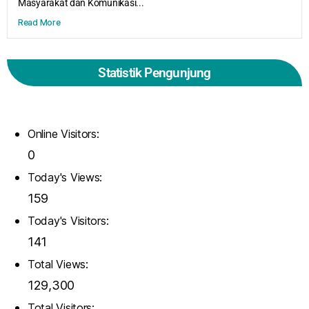
Masyarakat dan Komunikasi...
Read More
Statistik Pengunjung
Online Visitors:
0
Today's Views:
159
Today's Visitors:
141
Total Views:
129,300
Total Visitors: