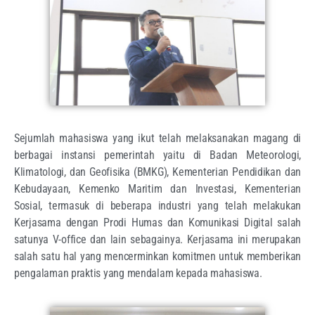
Sejumlah mahasiswa yang ikut telah melaksanakan magang di
berbagai instansi pemerintah yaitu di Badan Meteorologi,
Klimatologi, dan Geofisika (BMKG), Kementerian Pendidikan dan
Kebudayaan, Kemenko Maritim dan Investasi, Kementerian
Sosial, termasuk di beberapa industri yang telah melakukan
Kerjasama dengan Prodi Humas dan Komunikasi Digital salah
satunya V-office dan lain sebagainya. Kerjasama ini merupakan
salah satu hal yang mencerminkan komitmen untuk memberikan
pengalaman praktis yang mendalam kepada mahasiswa.