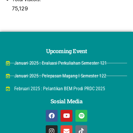
75,129
Upcoming Event
Januari 2025 : Evaluasi Perkuliahan Semester 121
Januari 2025 : Pelepasan Magang I Semester 122
Februari 2025 : Pelantikan BEM Prodi PRDC 2025
Sosial Media