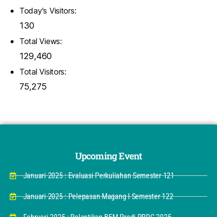
Today's Visitors:
130
Total Views:
129,460
Total Visitors:
75,275
Upcoming Event
Januari 2025 : Evaluasi Perkuliahan Semester 121
Januari 2025 : Pelepasan Magang I Semester 122