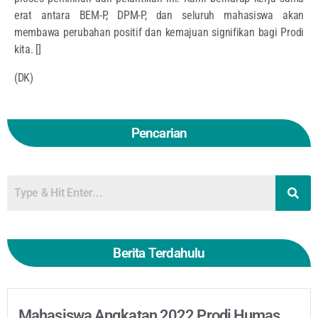
erat antara BEM-P, DPM-P, dan seluruh mahasiswa akan
membawa perubahan positif dan kemajuan signifikan bagi Prodi
kita. []
(DK)
Pencarian
Berita Terdahulu
Mahasiswa Angkatan 2022 Prodi Humas