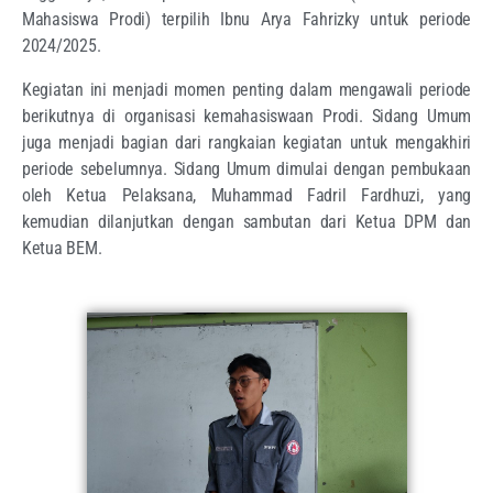
Mahasiswa Prodi) terpilih Ibnu Arya Fahrizky untuk periode
2024/2025.
Kegiatan ini menjadi momen penting dalam mengawali periode
berikutnya di organisasi kemahasiswaan Prodi. Sidang Umum
juga menjadi bagian dari rangkaian kegiatan untuk mengakhiri
periode sebelumnya. Sidang Umum dimulai dengan pembukaan
oleh Ketua Pelaksana, Muhammad Fadril Fardhuzi, yang
kemudian dilanjutkan dengan sambutan dari Ketua DPM dan
Ketua BEM.