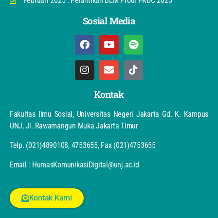
Februari 2025 : Pelantikan BEM Prodi PRDC 2025
Sosial Media
Kontak
Fakultas Ilmu Sosial, Universitas Negeri Jakarta Gd. K. Kampus
UNJ, Jl. Rawamangun Muka Jakarta Timur
Telp. (021)4890108, 4753655, Fax (021)4753655
Email : HumasKomunikasiDigital@unj.ac.id
Kontak Kami