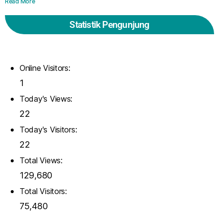
Read More
Statistik Pengunjung
Online Visitors:
1
Today's Views:
22
Today's Visitors:
22
Total Views:
129,680
Total Visitors:
75,480