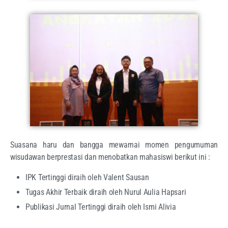
Suasana haru dan bangga mewarnai momen pengumuman
wisudawan berprestasi dan menobatkan mahasiswi berikut ini :
IPK Tertinggi diraih oleh Valent Sausan
Tugas Akhir Terbaik diraih oleh Nurul Aulia Hapsari
Publikasi Jurnal Tertinggi diraih oleh Ismi Alivia