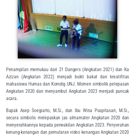
Penampilan memukau dari 21 Dangers (Angkatan 2021) dan Ka
Azizan (Angkatan 2022) menjadi bukti bakat dan kreatifitas
mahasiswa Humas dan Komdig UNJ. Momen simbolik pelepasan
Angkatan 2020 dan menyambut Angkatan 2023 menjadi puncak
acara.
Bapak Asep Soegiarto, M.Si., dan Ibu Wina Puspitasari, M.Si.,
secara simbolis melepaskan jas almamater Angkatan 2020 dan
menyerahkannya kepada perwakilan Angkatan 2023. Penyerahan
kenang-kenangan dan pemutaran video kenangan Angkatan 2020