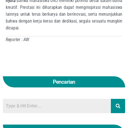
nyata
bahwa mahasiswa UNJ memiliki potensi besar dalam dunia
kreatif. Prestasi ini diharapkan dapat menginspirasi mahasiswa
lainnya untuk terus berkarya dan berinovasi, serta menunjukkan
bahwa dengan kerja keras dan dedikasi, segala sesuatu mungkin
dicapai.
Reporter : AW
Pencarian