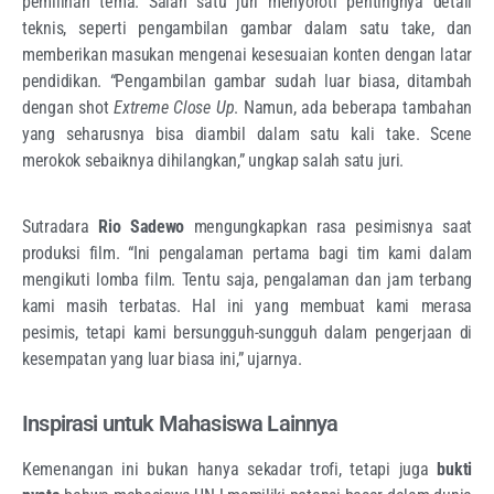
pemilihan tema. Salah satu juri menyoroti pentingnya detail
teknis, seperti pengambilan gambar dalam satu take, dan
memberikan masukan mengenai kesesuaian konten dengan latar
pendidikan. “Pengambilan gambar sudah luar biasa, ditambah
dengan shot
Extreme Close Up
. Namun, ada beberapa tambahan
yang seharusnya bisa diambil dalam satu kali take. Scene
merokok sebaiknya dihilangkan,” ungkap salah satu juri.
Sutradara
Rio Sadewo
mengungkapkan rasa pesimisnya saat
produksi film. “Ini pengalaman pertama bagi tim kami dalam
mengikuti lomba film. Tentu saja, pengalaman dan jam terbang
kami masih terbatas. Hal ini yang membuat kami merasa
pesimis, tetapi kami bersungguh-sungguh dalam pengerjaan di
kesempatan yang luar biasa ini,” ujarnya.
Inspirasi untuk Mahasiswa Lainnya
Kemenangan ini bukan hanya sekadar trofi, tetapi juga
bukti