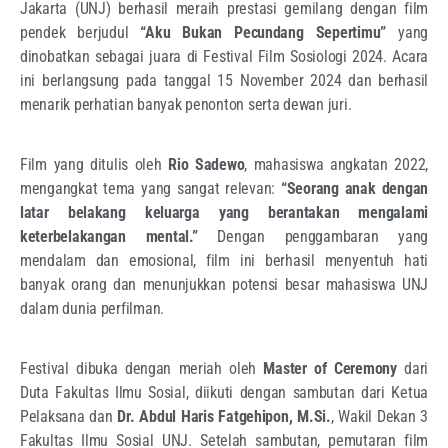
Jakarta (UNJ) berhasil meraih prestasi gemilang dengan film
pendek berjudul
“Aku Bukan Pecundang Sepertimu”
yang
dinobatkan sebagai juara di Festival Film Sosiologi 2024. Acara
ini berlangsung pada tanggal 15 November 2024 dan berhasil
menarik perhatian banyak penonton serta dewan juri.
Film yang ditulis oleh
Rio Sadewo
, mahasiswa angkatan 2022,
mengangkat tema yang sangat relevan:
“Seorang anak dengan
latar belakang keluarga yang berantakan mengalami
keterbelakangan mental.”
Dengan penggambaran yang
mendalam dan emosional, film ini berhasil menyentuh hati
banyak orang dan menunjukkan potensi besar mahasiswa UNJ
dalam dunia perfilman.
Festival dibuka dengan meriah oleh
Master of Ceremony
dari
Duta Fakultas Ilmu Sosial, diikuti dengan sambutan dari Ketua
Pelaksana dan
Dr. Abdul Haris Fatgehipon, M.Si.
, Wakil Dekan 3
Fakultas Ilmu Sosial UNJ. Setelah sambutan, pemutaran film