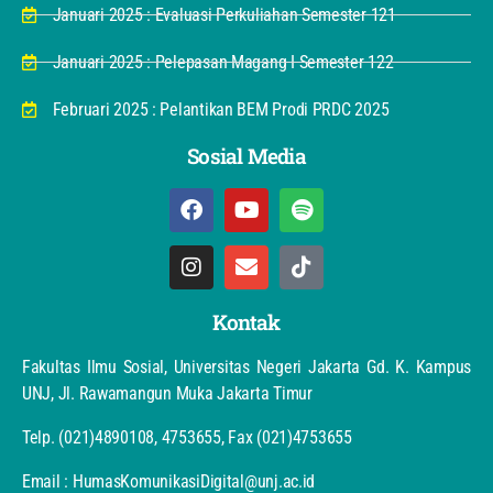
Januari 2025 : Evaluasi Perkuliahan Semester 121
Januari 2025 : Pelepasan Magang I Semester 122
Februari 2025 : Pelantikan BEM Prodi PRDC 2025
Sosial Media
Kontak
Fakultas Ilmu Sosial, Universitas Negeri Jakarta Gd. K. Kampus
UNJ, Jl. Rawamangun Muka Jakarta Timur
Telp. (021)4890108, 4753655, Fax (021)4753655
Email : HumasKomunikasiDigital@unj.ac.id