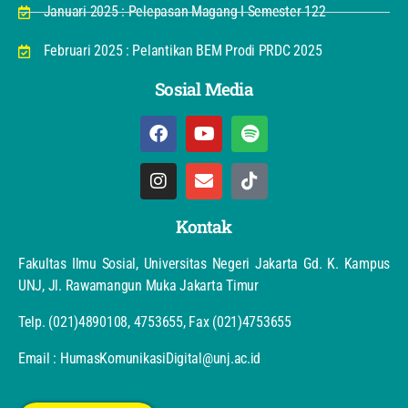
Januari 2025 : Pelepasan Magang I Semester 122
Februari 2025 : Pelantikan BEM Prodi PRDC 2025
Sosial Media
Kontak
Fakultas Ilmu Sosial, Universitas Negeri Jakarta Gd. K. Kampus
UNJ, Jl. Rawamangun Muka Jakarta Timur
Telp. (021)4890108, 4753655, Fax (021)4753655
Email : HumasKomunikasiDigital@unj.ac.id