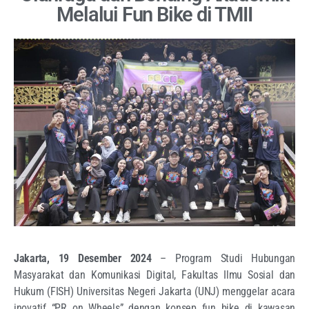
Melalui Fun Bike di TMII
Jakarta, 19 Desember 2024
– Program Studi Hubungan
Masyarakat dan Komunikasi Digital, Fakultas Ilmu Sosial dan
Hukum (FISH) Universitas Negeri Jakarta (UNJ) menggelar acara
inovatif “PR on Wheels” dengan konsep fun bike di kawasan