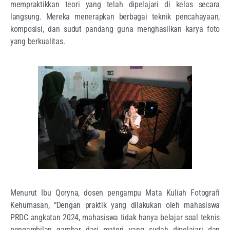
mempraktikkan teori yang telah dipelajari di kelas secara
langsung. Mereka menerapkan berbagai teknik pencahayaan,
komposisi, dan sudut pandang guna menghasilkan karya foto
yang berkualitas.
Menurut Ibu Qoryna, dosen pengampu Mata Kuliah Fotografi
Kehumasan, “Dengan praktik yang dilakukan oleh mahasiswa
PRDC angkatan 2024, mahasiswa tidak hanya belajar soal teknis
pengambilan gambar dari materi yang sudah dipelajari dan