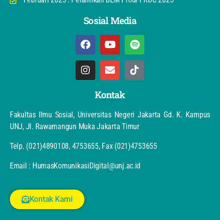
Sosial Media
Kontak
Fakultas Ilmu Sosial, Universitas Negeri Jakarta Gd. K. Kampus
UNJ, Jl. Rawamangun Muka Jakarta Timur
Telp. (021)4890108, 4753655, Fax (021)4753655
Email : HumasKomunikasiDigital@unj.ac.id
Kontak Kami