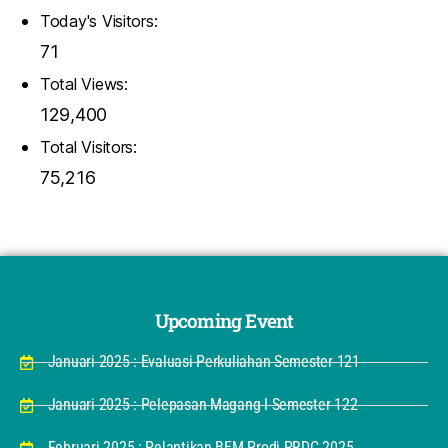
Today's Visitors:
71
Total Views:
129,400
Total Visitors:
75,216
Upcoming Event
Januari 2025 : Evaluasi Perkuliahan Semester 121
Januari 2025 : Pelepasan Magang I Semester 122
Februari 2025 : Pelantikan BEM Prodi PRDC 2025