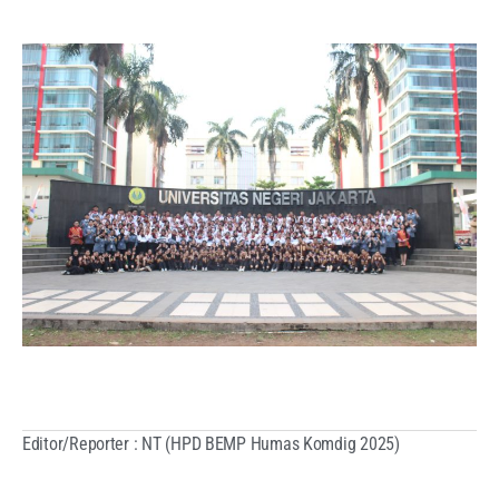
Editor/Reporter : NT (HPD BEMP Humas Komdig 2025)