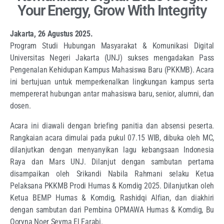
Your Energy, Grow With Integrity
Jakarta, 26 Agustus 2025.
Program Studi Hubungan Masyarakat & Komunikasi Digital
Universitas Negeri Jakarta (UNJ) sukses mengadakan Pass
Pengenalan Kehidupan Kampus Mahasiswa Baru (PKKMB). Acara
ini bertujuan untuk memperkenalkan lingkungan kampus serta
mempererat hubungan antar mahasiswa baru, senior, alumni, dan
dosen.
Acara ini diawali dengan briefing panitia dan absensi peserta.
Rangkaian acara dimulai pada pukul 07.15 WIB, dibuka oleh MC,
dilanjutkan dengan menyanyikan lagu kebangsaan Indonesia
Raya dan Mars UNJ. Dilanjut dengan sambutan pertama
disampaikan oleh Srikandi Nabila Rahmani selaku Ketua
Pelaksana PKKMB Prodi Humas & Komdig 2025. Dilanjutkan oleh
Ketua BEMP Humas & Komdig, Rashidqi Alfian, dan diakhiri
dengan sambutan dari Pembina OPMAWA Humas & Komdig, Bu
Qoryna Noer Seyma El Farabi.