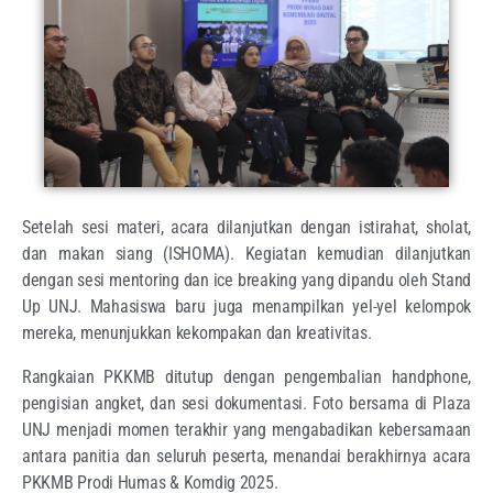
​Setelah sesi materi, acara dilanjutkan dengan istirahat, sholat,
dan makan siang (ISHOMA). Kegiatan kemudian dilanjutkan
dengan sesi mentoring dan ice breaking yang dipandu oleh Stand
Up UNJ. Mahasiswa baru juga menampilkan yel-yel kelompok
mereka, menunjukkan kekompakan dan kreativitas.
Rangkaian PKKMB ditutup dengan pengembalian handphone,
pengisian angket, dan sesi dokumentasi. Foto bersama di Plaza
UNJ menjadi momen terakhir yang mengabadikan kebersamaan
antara panitia dan seluruh peserta, menandai berakhirnya acara
PKKMB Prodi Humas & Komdig 2025.