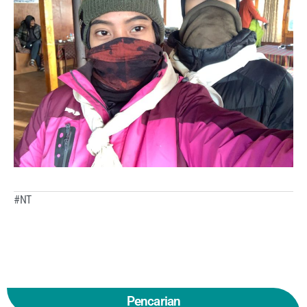
#NT
Pencarian