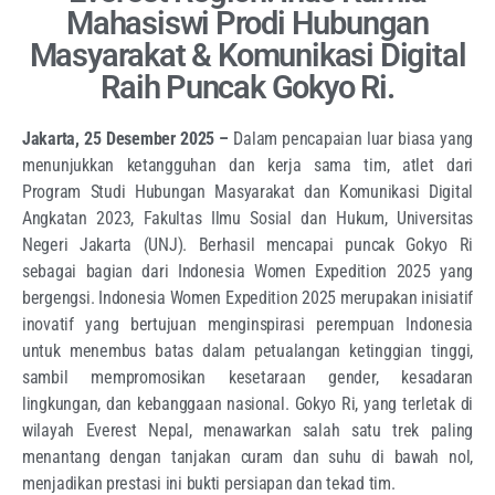
Mahasiswi Prodi Hubungan
Masyarakat & Komunikasi Digital
Raih Puncak Gokyo Ri.
Jakarta, 25 Desember 2025 –
Dalam pencapaian luar biasa yang
menunjukkan ketangguhan dan kerja sama tim, atlet dari
Program Studi Hubungan Masyarakat dan Komunikasi Digital
Angkatan 2023, Fakultas Ilmu Sosial dan Hukum, Universitas
Negeri Jakarta (UNJ). Berhasil mencapai puncak Gokyo Ri
sebagai bagian dari Indonesia Women Expedition 2025 yang
bergengsi. Indonesia Women Expedition 2025 merupakan inisiatif
inovatif yang bertujuan menginspirasi perempuan Indonesia
untuk menembus batas dalam petualangan ketinggian tinggi,
sambil mempromosikan kesetaraan gender, kesadaran
lingkungan, dan kebanggaan nasional. Gokyo Ri, yang terletak di
wilayah Everest Nepal, menawarkan salah satu trek paling
menantang dengan tanjakan curam dan suhu di bawah nol,
menjadikan prestasi ini bukti persiapan dan tekad tim.