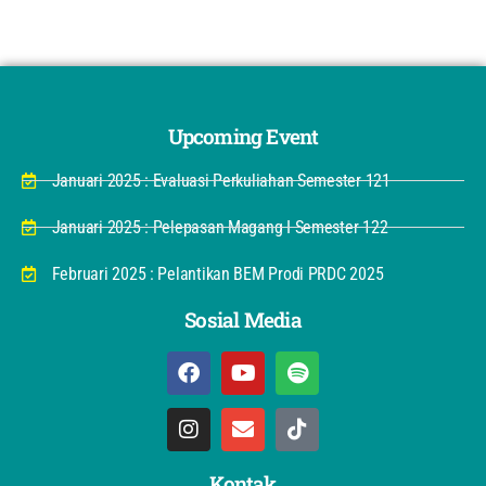
Upcoming Event
Januari 2025 : Evaluasi Perkuliahan Semester 121
Januari 2025 : Pelepasan Magang I Semester 122
Februari 2025 : Pelantikan BEM Prodi PRDC 2025
Sosial Media
Kontak