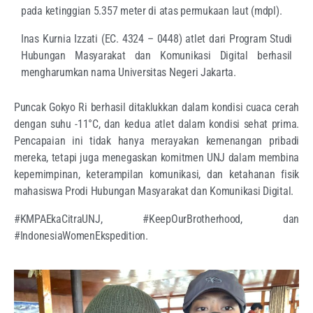
pada ketinggian 5.357 meter di atas permukaan laut (mdpl).
Inas Kurnia Izzati (EC. 4324 – 0448) atlet dari Program Studi
Hubungan Masyarakat dan Komunikasi Digital berhasil
mengharumkan nama Universitas Negeri Jakarta.
Puncak Gokyo Ri berhasil ditaklukkan dalam kondisi cuaca cerah
dengan suhu -11°C, dan kedua atlet dalam kondisi sehat prima.
Pencapaian ini tidak hanya merayakan kemenangan pribadi
mereka, tetapi juga menegaskan komitmen UNJ dalam membina
kepemimpinan, keterampilan komunikasi, dan ketahanan fisik
mahasiswa Prodi Hubungan Masyarakat dan Komunikasi Digital.
#KMPAEkaCitraUNJ, #KeepOurBrotherhood, dan
#IndonesiaWomenEkspedition.