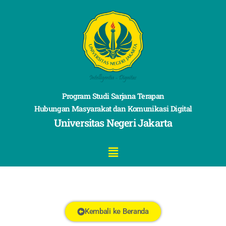
Program Studi Sarjana Terapan
Hubungan Masyarakat dan Komunikasi Digital
Universitas Negeri Jakarta
Kembali ke Beranda