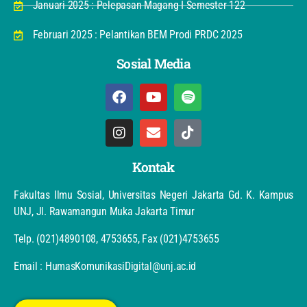
Januari 2025 : Pelepasan Magang I Semester 122
Februari 2025 : Pelantikan BEM Prodi PRDC 2025
Sosial Media
Kontak
Fakultas Ilmu Sosial, Universitas Negeri Jakarta Gd. K. Kampus
UNJ, Jl. Rawamangun Muka Jakarta Timur
Telp. (021)4890108, 4753655, Fax (021)4753655
Email : HumasKomunikasiDigital@unj.ac.id