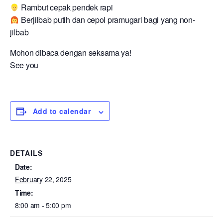
Rambut cepak pendek rapi
Berjilbab putih dan cepol pramugari bagi yang non-
jilbab
Mohon dibaca dengan seksama ya!
See you
Add to calendar
DETAILS
Date:
February 22, 2025
Time:
8:00 am - 5:00 pm