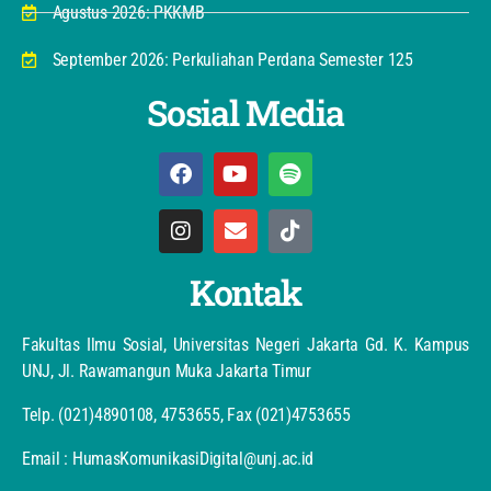
Agustus 2026: PKKMB
September 2026: Perkuliahan Perdana Semester 125
Sosial Media
Kontak
Fakultas Ilmu Sosial, Universitas Negeri Jakarta Gd. K. Kampus
UNJ, Jl. Rawamangun Muka Jakarta Timur
Telp. (021)4890108, 4753655, Fax (021)4753655
Email : HumasKomunikasiDigital@unj.ac.id