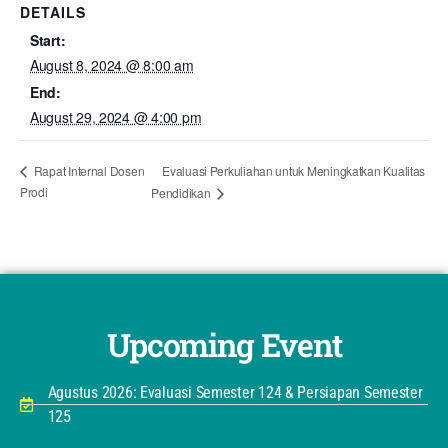
DETAILS
Start:
August 8, 2024 @ 8:00 am
End:
August 29, 2024 @ 4:00 pm
Evaluasi Perkuliahan untuk Meningkatkan Kualitas
Rapat Internal Dosen
Prodi
Pendidikan
Upcoming Event
Agustus 2026: Evaluasi Semester 124 & Persiapan Semester
125