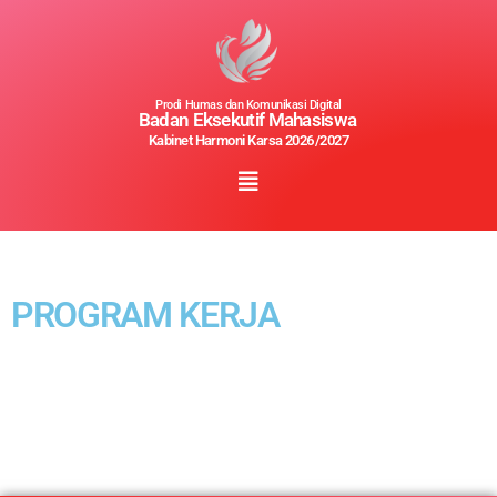
Prodi Humas dan Komunikasi Digital
Badan Eksekutif Mahasiswa
Kabinet Harmoni Karsa 2026/2027
PROGRAM KERJA