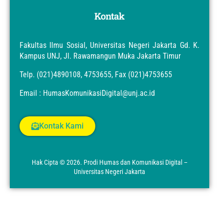
Kontak
Fakultas Ilmu Sosial, Universitas Negeri Jakarta Gd. K.
Kampus UNJ, Jl. Rawamangun Muka Jakarta Timur
Telp. (021)4890108, 4753655, Fax (021)4753655
Email : HumasKomunikasiDigital@unj.ac.id
Kontak Kami
Hak Cipta © 2026. Prodi Humas dan Komunikasi Digital –
Universitas Negeri Jakarta