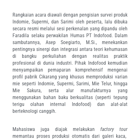
Rangkaian acara diawali dengan pengisian survei produk
Indomie, Supermi, dan Sarimi oleh peserta, lalu dibuka
secara resmi melalui sesi perkenalan yang dipandu oleh
Faradila selaku perwakilan Humas PT Indofood. Dalam
sambutannya, Asep Soegiarto, M.Si., menekankan
pentingnya sinergi dan integrasi antara teori kehumasan
di bangku perkuliahan dengan realitas praktik
profesional di dunia industri. Pihak Indofood kemudian
menyampaikan pemaparan komprehensif mengenai
profil pabrik Cikarang yang khusus memproduksi varian
mie seperti Indomie, Supermi, Sarimi, Mie Telur, hingga
Mie Sakura, serta alur manufakturnya yang
menggunakan bahan baku berkualitas (seperti tepung
terigu olahan internal Indofood) dan alat-alat
berteknologi canggih.
Mahasiswa juga diajak melakukan
factory tour
memantau proses produksi otomatis dari galeri kaca,