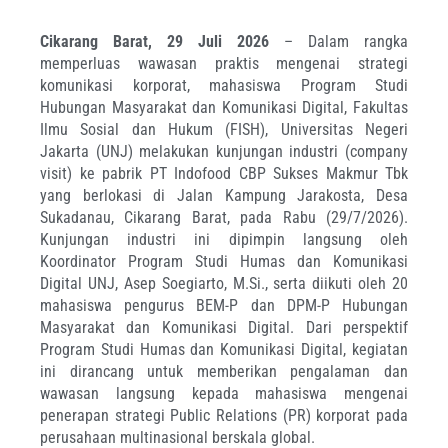
Cikarang Barat, 29 Juli 2026
–
Dalam rangka
memperluas wawasan praktis mengenai strategi
komunikasi korporat, mahasiswa Program Studi
Hubungan Masyarakat dan Komunikasi Digital, Fakultas
Ilmu Sosial dan Hukum (FISH), Universitas Negeri
Jakarta (UNJ) melakukan kunjungan industri (company
visit) ke pabrik PT Indofood CBP Sukses Makmur Tbk
yang berlokasi di Jalan Kampung Jarakosta, Desa
Sukadanau, Cikarang Barat, pada Rabu (29/7/2026).
Kunjungan industri ini dipimpin langsung oleh
Koordinator Program Studi Humas dan Komunikasi
Digital UNJ, Asep Soegiarto, M.Si., serta diikuti oleh 20
mahasiswa pengurus BEM-P dan DPM-P Hubungan
Masyarakat dan Komunikasi Digital. Dari perspektif
Program Studi Humas dan Komunikasi Digital, kegiatan
ini dirancang untuk memberikan pengalaman dan
wawasan langsung kepada mahasiswa mengenai
penerapan strategi Public Relations (PR) korporat pada
perusahaan multinasional berskala global.