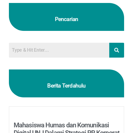
Pencarian
Berita Terdahulu
Mahasiswa Humas dan Komunikasi
Digital UNJ Dalami Strategi PR Korporat