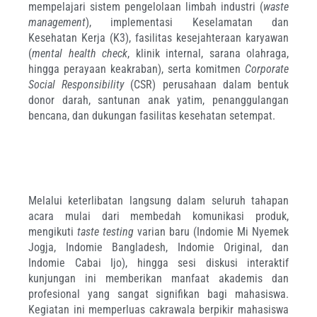
mempelajari sistem pengelolaan limbah industri (
waste
management
), implementasi Keselamatan dan
Kesehatan Kerja (K3), fasilitas kesejahteraan karyawan
(
mental health check
, klinik internal, sarana olahraga,
hingga perayaan keakraban), serta komitmen
Corporate
Social Responsibility
(CSR) perusahaan dalam bentuk
donor darah, santunan anak yatim, penanggulangan
bencana, dan dukungan fasilitas kesehatan setempat.
Melalui keterlibatan langsung dalam seluruh tahapan
acara mulai dari membedah komunikasi produk,
mengikuti
taste testing
varian baru (Indomie Mi Nyemek
Jogja, Indomie Bangladesh, Indomie Original, dan
Indomie Cabai Ijo), hingga sesi diskusi interaktif
kunjungan ini memberikan manfaat akademis dan
profesional yang sangat signifikan bagi mahasiswa.
Kegiatan ini memperluas cakrawala berpikir mahasiswa