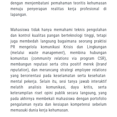
dengan menjembatani pemahaman teoritis kehumasan
menuju penyerapan realitas kerja profesional di
lapangan.
Mahasiswa tidak hanya memahami teknis pengolahan
dan kontrol kualitas pangan berteknologi tinggi, tetapi
juga membedah langsung bagaimana seorang praktisi
PR mengelola komunikasi Krisis dan Lingkungan
(melalui
waste management
), membina hubungan
komunitas (
community relations
via program CSR),
membangun reputasi serta citra positif merek (
brand
reputation
), dan merancang strategi
employee relations
yang berorientasi pada keselamatan serta kesehatan
mental pekerja. Selain itu, sesi tanya jawab interaktif
melatih analisis komunikasi, daya kritis, serta
keterampilan riset opini publik secara langsung, yang
pada akhirnya membekali mahasiswa dengan portofolio
pengalaman nyata dan kesiapan kompetensi sebelum
memasuki dunia kerja kehumasan.