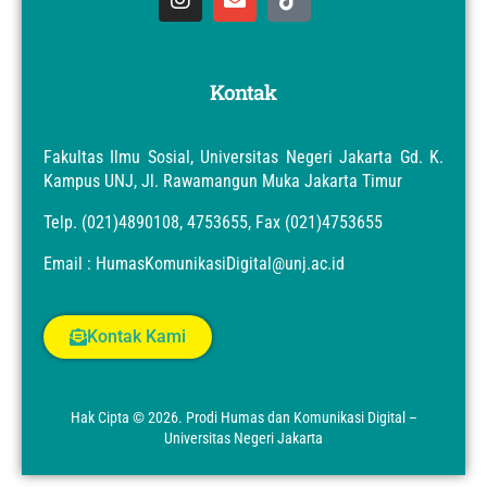
Kontak
Fakultas Ilmu Sosial, Universitas Negeri Jakarta Gd. K.
Kampus UNJ, Jl. Rawamangun Muka Jakarta Timur
Telp. (021)4890108, 4753655, Fax (021)4753655
Email : HumasKomunikasiDigital@unj.ac.id
Kontak Kami
Hak Cipta © 2026. Prodi Humas dan Komunikasi Digital –
Universitas Negeri Jakarta