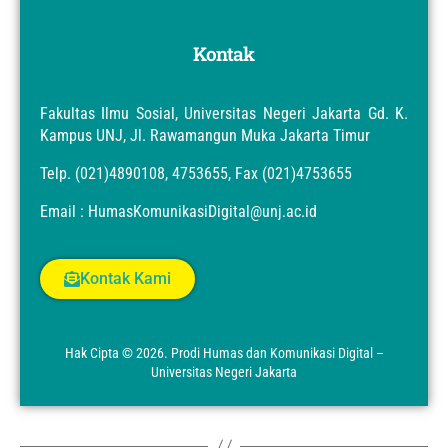
Kontak
Fakultas Ilmu Sosial, Universitas Negeri Jakarta Gd. K.
Kampus UNJ, Jl. Rawamangun Muka Jakarta Timur
Telp. (021)4890108, 4753655, Fax (021)4753655
Email : HumasKomunikasiDigital@unj.ac.id
Kontak Kami
Hak Cipta © 2026. Prodi Humas dan Komunikasi Digital –
Universitas Negeri Jakarta